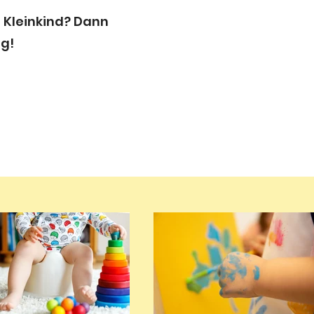
r Kleinkind? Dann
ig!