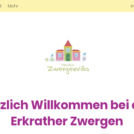
t
Mehr
i
zlich Willkommen bei
Erkrather Zwergen